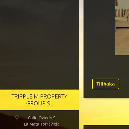
Tillbaka
TRIPPLE M PROPERTY
GROUP SL
Calle Oviedo 9
La Mata Torrevieja