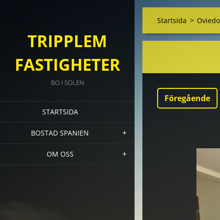
Startsida
>
Oviedo
TRIPPLEM
FASTIGHETER
BO I SOLEN
Föregående
STARTSIDA
BOSTAD SPANIEN
OM OSS