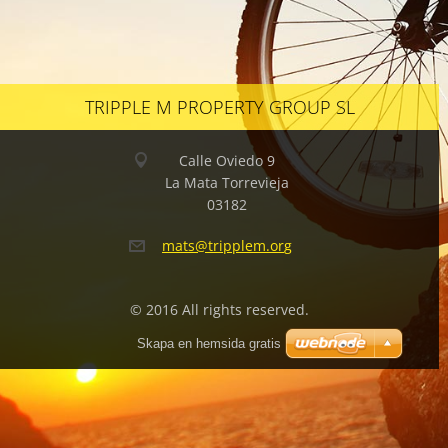
TRIPPLE M PROPERTY GROUP SL
Calle Oviedo 9
La Mata Torrevieja
03182
mats@tri
pplem.or
g
© 2016 All rights reserved.
Skapa en hemsida gratis