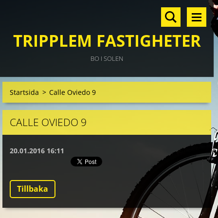
TRIPPLEM FASTIGHETER
BO I SOLEN
Startsida
>
Calle Oviedo 9
CALLE OVIEDO 9
20.01.2016 16:11
Tillbaka